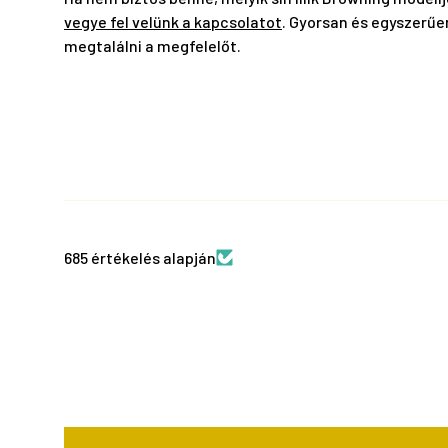
vegye fel velünk a kapcsolatot
. Gyorsan és egyszerűe
megtalálni a megfelelőt.
685 értékelés alapján