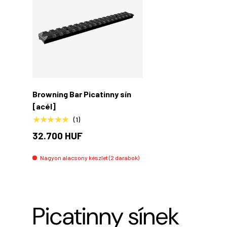
Kosárba rakás
Browning Bar Picatinny sín
[acél]
★★★★★
(1)
32.700 HUF
Nagyon alacsony készlet (2 darabok)
Picatinny sínek