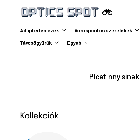
Ugrás a tartalomra
Adapterlemezek
Vöröspontos szerelékek
Távcsőgyűrűk
Egyéb
Picatinny sínek
Kollekciók