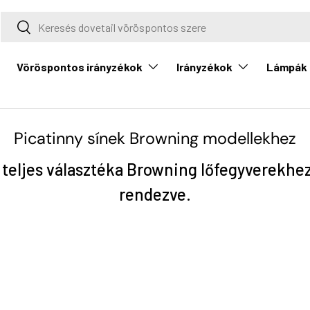
Keresés
Keresés
Vöröspontos irányzékok
Irányzékok
Lámpák
Picatinny sínek Browning modellekhez
 teljes választéka Browning lőfegyverekhez
rendezve.