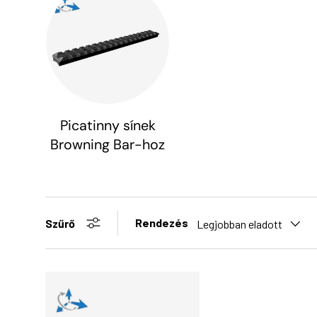
Picatinny sínek
Browning Bar-hoz
Rendezés
Szűrő
Legjobban eladott