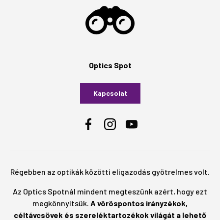
Optics Spot
Kapcsolat
Facebook
Instagram
YouTube
Régebben az optikák közötti eligazodás gyötrelmes volt.
Az Optics Spotnál mindent megteszünk azért, hogy ezt
megkönnyítsük.
A vöröspontos irányzékok,
céltávcsövek és szereléktartozékok világát a lehető