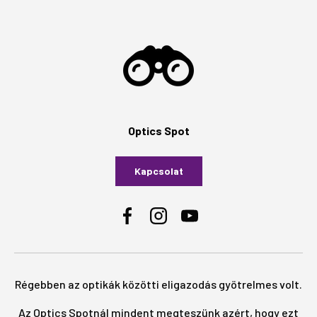
Optics Spot
Kapcsolat
Facebook
Instagram
YouTube
Régebben az optikák közötti eligazodás gyötrelmes volt.
Az Optics Spotnál mindent megteszünk azért, hogy ezt