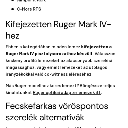
C-More RTS
Kifejezetten Ruger Mark IV-
hez
Ebben a kategóriában minden lemez
kifejezetten a
Ruger Mark IV pisztolysorozathoz készült
. Válasszon
keskeny profilú lemezeket az alacsonyabb szerelési
magassághoz, vagy emelt lemezeket az utólagos
irányzékokkal való co-witness eléréséhez.
Más Ruger modellhez keres lemezt? Böngéssze teljes
kínálatunkat
Ruger optikai adapterlemezek itt
.
Fecskefarkas vöröspontos
szerelék alternatívák