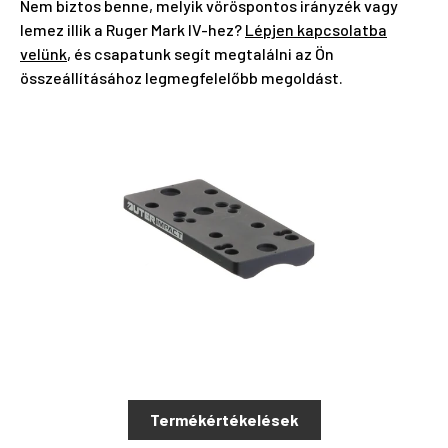
Nem biztos benne, melyik vöröspontos irányzék vagy
lemez illik a Ruger Mark IV-hez?
Lépjen kapcsolatba
velünk
, és csapatunk segít megtalálni az Ön
összeállításához legmegfelelőbb megoldást.
Termékértékelések