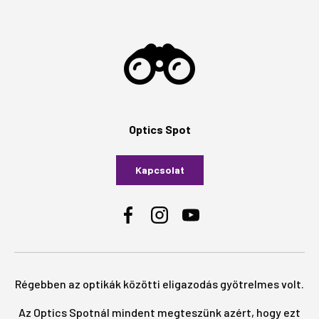
Optics Spot
Kapcsolat
Facebook
Instagram
YouTube
Régebben az optikák közötti eligazodás gyötrelmes volt.
Az Optics Spotnál mindent megteszünk azért, hogy ezt