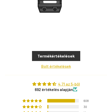
Termékértékelések
Bolt értékelések
4.71 az 5-ből
692 értékelés alapján
608
30