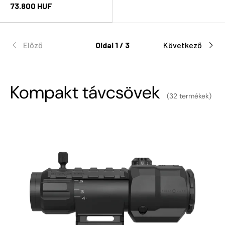
73.800 HUF
Előző
Oldal 1 / 3
Következő
Kompakt távcsövek
(32 termékek)