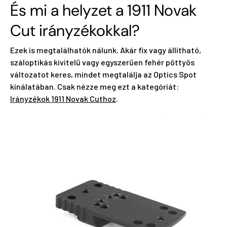
És mi a helyzet a 1911 Novak
Cut irányzékokkal?
Ezek is megtalálhatók nálunk. Akár fix vagy állítható,
száloptikás kivitelű vagy egyszerűen fehér pöttyös
változatot keres, mindet megtalálja az Optics Spot
kínálatában. Csak nézze meg ezt a kategóriát:
Irányzékok 1911 Novak Cuthoz
.