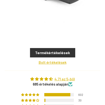
Termékértékelések
Bolt értékelések
4.71 az 5-ből
685 értékelés alapján
602
30