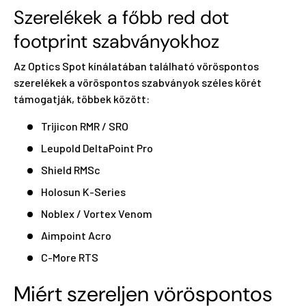
Szerelékek a főbb red dot
footprint szabványokhoz
Az Optics Spot kínálatában található vöröspontos
szerelékek a vöröspontos szabványok széles körét
támogatják, többek között:
Trijicon RMR / SRO
Leupold DeltaPoint Pro
Shield RMSc
Holosun K-Series
Noblex / Vortex Venom
Aimpoint Acro
C-More RTS
Miért szereljen vöröspontos