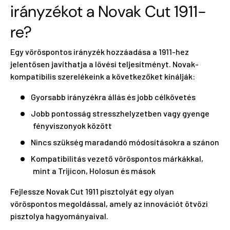
irányzékot a Novak Cut 1911-
re?
Egy vöröspontos irányzék hozzáadása a 1911-hez
jelentősen javíthatja a lövési teljesítményt. Novak-
kompatibilis szerelékeink a következőket kínálják:
Gyorsabb irányzékra állás és jobb célkövetés
Jobb pontosság stresszhelyzetben vagy gyenge
fényviszonyok között
Nincs szükség maradandó módosításokra a szánon
Kompatibilitás vezető vöröspontos márkákkal,
mint a Trijicon, Holosun és mások
Fejlessze Novak Cut 1911 pisztolyát egy olyan
vöröspontos megoldással, amely az innovációt ötvözi
pisztolya hagyományaival.