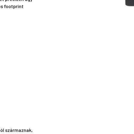
s footprint
ól származnak,