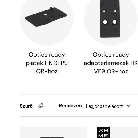
Optics ready
Optics ready
platek HK SFP9
adapterlemezek HK
OR-hoz
VP9 OR-hoz
Rendezés
Szűrő
Legjobban eladott