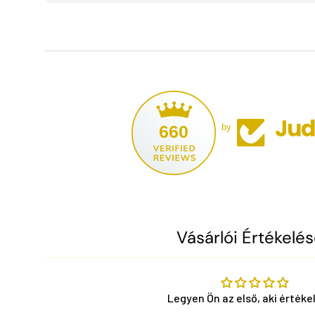
660
by
Vásárlói Értékelé
Legyen Ön az első, aki értékel