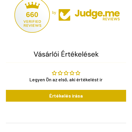
660
by
Vásárlói Értékelések
Legyen Ön az első, aki értékelést ír
Értékelés írása