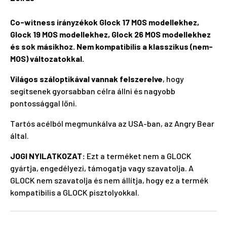
Co-witness irányzékok Glock 17 MOS modellekhez,
Glock 19 MOS modellekhez, Glock 26 MOS modellekhez
és sok másikhoz. Nem kompatibilis a klasszikus (nem-
MOS) változatokkal.
Világos száloptikával vannak felszerelve
, hogy
segítsenek gyorsabban célra állni és nagyobb
pontossággal lőni.
Tartós acélból megmunkálva az USA-ban, az Angry Bear
által.
JOGI NYILATKOZAT:
Ezt a terméket nem a GLOCK
gyártja, engedélyezi, támogatja vagy szavatolja. A
GLOCK nem szavatolja és nem állítja, hogy ez a termék
kompatibilis a GLOCK pisztolyokkal.