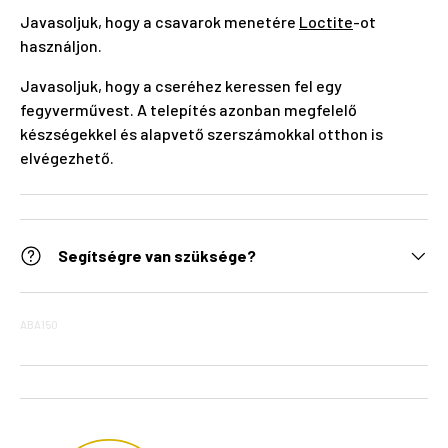
Javasoljuk, hogy a csavarok menetére
Loctite
-ot
használjon.
Javasoljuk, hogy a cseréhez keressen fel egy
fegyverművest. A telepítés azonban megfelelő
készségekkel és alapvető szerszámokkal otthon is
elvégezhető.
Segítségre van szüksége?
ABA150