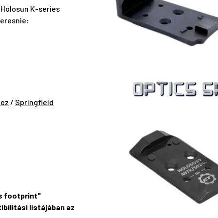
 Holosun K-series
keresnie:
hez
/
Springfield
s footprint"
ilitási listájában az