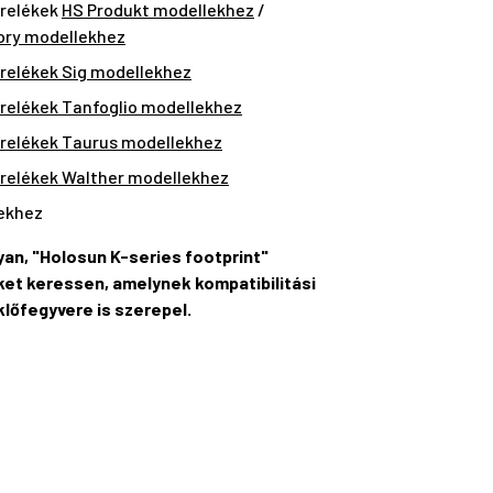
erelékek
HS Produkt modellekhez
/
ory modellekhez
relékek Sig modellekhez
relékek Tanfoglio modellekhez
relékek Taurus modellekhez
relékek Walther modellekhez
ekhez
lyan, "Holosun K-series footprint"
et keressen, amelynek kompatibilitási
klőfegyvere is szerepel.